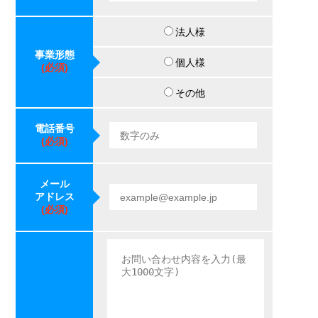
法人様
事業形態
個人様
(必須)
その他
電話番号
(必須)
メール
アドレス
(必須)