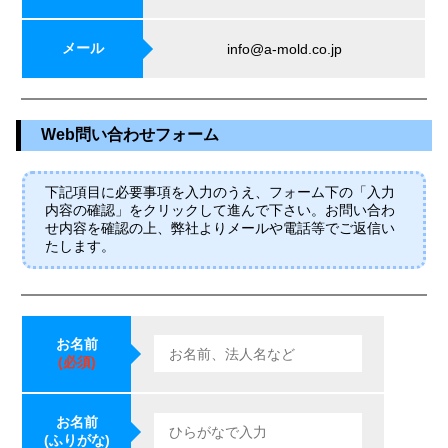
メール
info@a-mold.co.jp
Web問い合わせフォーム
下記項目に必要事項を入力のうえ、フォーム下の「入力
内容の確認」をクリックして進んで下さい。お問い合わ
せ内容を確認の上、弊社よりメールや電話等でご返信い
たします。
お名前
(必須)
お名前
(ふりがな)